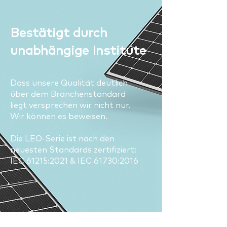
Bestätigt durch
unabhängige Institute
Dass unsere Qualität deutlich
über dem Branchenstandard
liegt versprechen wir nicht nur.
Wir können es beweisen.
Die LEO-Serie ist nach den
neuesten Standards zertifiziert:
IEC 61215:2021 & IEC 61730:2016